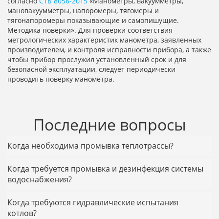
согласно
СТБ 8056-2015
«Манометры, вакуумметры,
мановакуумметры, напоромеры, тягомеры и
тягонапоромеры показывающие и самопишущие.
Методика поверки». Для проверки соответствия
метрологических характеристик манометра, заявленных
производителем, и контроля исправности прибора, а также
чтобы прибор прослужил установленный срок и для
безопасной эксплуатации, следует периодически
проводить поверку манометра.
Последние вопросы
Когда необходима промывка теплотрассы?
Когда требуется промывка и дезинфекция системы
водоснабжения?
Когда требуются гидравлические испытания
котлов?