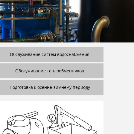
Обслуживание систем водоснабжения
Обслуживание теплообменников
Подготовка к осенне-зимнему периоду