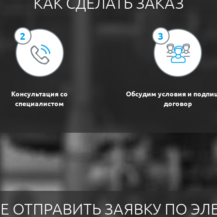
КАК СДЕЛАТЬ ЗАКАЗ
2
3
Консультация со
Обсудим условия и подп
специалистом
договор
Е ОТПРАВИТЬ ЗАЯВКУ ПО Э