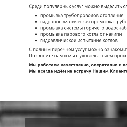
Среди популярных услуг можно выделить с
промывка трубопроводов отопления
гидропневматическая промывка труб
промывка системы горячего водосна
промывка парового котла от накипи
гидравлическое испытание котлов
С полным перечнем услуг можно ознакомить
Позвоните нам и мы с удовольствием прок
Мы работаем качественно, оперативно и п
Мы всегда идём на встречу Нашим Клиента