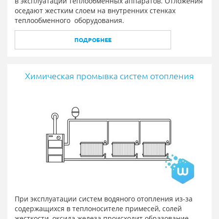
в эксплуатации теплообменных аппаратов. Отложения
оседают жестким слоем на внутренних стенках
теплообменного оборудования.
ПОДРОБНЕЕ
Химическая промывка систем отопления
При эксплуатации систем водяного отопления из-за
содержащихся в теплоносителе примесей, солей
жесткости, оксида железа происходит образование