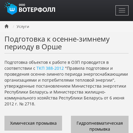
Toggl
navig
Перейти
Услуги
к
основному
Подготовка к осенне-зимнему
содержанию
периоду в Орше
Подготовка объектов к работе в ОЗП проводится в
соответствии с
ТКП 388-2012
"Правила подготовки и
проведения осенне-зимнего периода энергоснабжающими
организациями и потребителями тепловой энергии",
утвержденные постановлением Министерства энергетики
Республики Беларусь и Министерства жилищно-
коммунального хозяйства Республики Беларусь от 6 июня
2012 г. № 2718.
Химическая промывка
Гидропневматическая
промывка