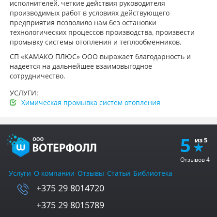
исполнителей, четкие действия руководителя
производимых работ в условиях действующего
предприятия позволило нам без остановки
технологических процессов производства, произвести
промывку системы отопления и теплообменников.
СП «КАМАКО ПЛЮС» ООО выражает благодарность и
надеется на дальнейшее взаимовыгодное
сотрудничество.
УСЛУГИ:
Химическая промывка систем отопления
5
Отзывов
4
Услуги
О компании
Отзывы
Статьи
Библиотека
+375 29 8014720
+375 29 8015789