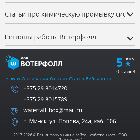
Статьи про химическую промывку систем
Регионы работы Вотерфолл
5
Отзывов
4
Услуги
О компании
Отзывы
Статьи
Библиотека
+375 29 8014720
+375 29 8015789
waterfall_box@mail.ru
г. Минск, ул. Попова, 24а, каб. 506
2017-2026 © Вся информация на сайте – собственность ООО
"Вотерфолл"