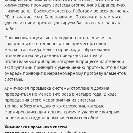
химическую промывку системы отопления в Барановичах.
Низкие цены. Высокое качество. Работаем во всех регионах
РБ, в том числе и в Барановичах.. Позвоните нам и мы с
удовольствием проконсультируем Вас по всем нюансам
работы
При эксплуатации систем водяного отопления из-за
содержащихся в теплоносителе примесей, солей
жесткости, оксида железа происходит образование
отложений на внутренних поверхностях труб и
отопительных приборов, которые в процессе длительной
эксплуатации приводят к уменьшению протока. Это в свою
очередь приводит к неравномерному прогреву элементов
системы.
Химическая промывка системы отопления должна
проводиться не менее 1-го раза в четыре года. В ходе
проведения этого мероприятия из системы
теплоснабжения удаляются отложения, которые
формировались длительное время и удаление которых
невозможно гидропневматическим способом.
Химическая промывка систем
предусматривает обработку
отопления