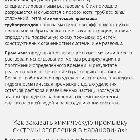
специализированными растворами. С их помощью
разрушается и смывается с поверхности труб все виды
отложений. Чтобы
химическая промывка
прошла максимально эффективно, нужно
трубопроводов
правильно выбрать реагент и его концентрацию, а также
определить правильную схему промывки с учетом
конструктивных особенностей системы и ее разводки.
предполагает введение в систему химического
Промывка
раствора и использование метода рециркуляции на
протяжении определенного времени. В результате
реагенты меняют состояние и растворяют отложения.
После выработки раствор удаляют из системы, проводится
гидропневматическая промывка с целью удаления
остатков раствора и взвешенных частиц. Последним
этапом проводится заполнение системы химически
подготовленной водой и развоздушивание системы.
Как заказать химическую промывку
системы отопления в Барановичах?
Вы можете связаться с нами по любому из наших