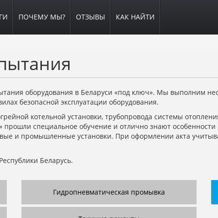
ГИ
ПОЧЕМУ МЫ?
ОТЗЫВЫ
КАК НАЙТИ
спытания
тания оборудования в Беларуси «под ключ». Мы выполним нео
вилах безопасной эксплуатации оборудования.
рейной котельной установки, трубопровода системы отопления,
 прошли специальное обучение и отлично знают особенности 
вые и промышленные установки. При оформлении акта учитыв
Республики Беларусь.
Гидропневматическая промывка