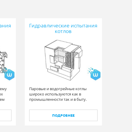
ания
Гидравлические испытания
котлов
нему
Паровые и водогрейные котлы
ых
широко используются как в
тем
промышленности так и в быту.
ПОДРОБНЕЕ