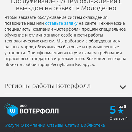
Обслуживание систем охлаждения с
выездом на объект в Молодечно
Чтобы заказать обслуживание систем охлаждения,
позвоните нам или
оставьте заявку
на сайте. Технические
специалисты компании «Вотерфолл» прошли специальное
обучение и отлично знают особенности работы
технологических систем. Мы работаем с оборудованием
разных марок, обслуживаем бытовые и промышленные
установки. При оформлении акта учитываем требования
отраслевых стандартов и регламентов. Возможен выезд на
объект в любой город Республики Беларусь.
Регионы работы Вотерфолл
5
Отзывов
4
Услуги
О компании
Отзывы
Статьи
Библиотека