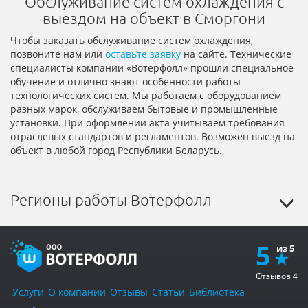
Обслуживание систем охлаждения с
выездом на объект в Сморгони
Чтобы заказать обслуживание систем охлаждения,
позвоните нам или
оставьте заявку
на сайте. Технические
специалисты компании «Вотерфолл» прошли специальное
обучение и отлично знают особенности работы
технологических систем. Мы работаем с оборудованием
разных марок, обслуживаем бытовые и промышленные
установки. При оформлении акта учитываем требования
отраслевых стандартов и регламентов. Возможен выезд на
объект в любой город Республики Беларусь.
Регионы работы Вотерфолл
5
Отзывов
4
Услуги
О компании
Отзывы
Статьи
Библиотека