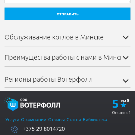
ОТПРАВИТЬ
Обслуживание котлов в Минске
Преимущества работы с нами в Минске
Регионы работы Вотерфолл
5
Отзывов
4
Услуги
О компании
Отзывы
Статьи
Библиотека
+375 29 8014720