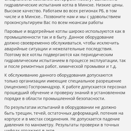
гидравлические испытания котла в Минске. Низкие цены.
Высокое качество. Работаем во всех регионах РБ, в том
числе и в Минске.. Позвоните нам и мы с удовольствием
проконсультируем Вас по всем нюансам работы
Паровые и водогрейные котлы широко используются как в
промышленности так и в быту. Данное оборудование
должно своевременно обслуживаться, чтобы исключить
аварийные ситуации и нежелательные последствия.
Поэтому все котлы подвергаются как периодическим
гидравлическим испытанием в процессе эксплуатации, так
и после ремонтных работ, химической промывки и т.д.
К обслуживанию данного оборудования допускаются
только организации имеющие специальное разрешение
(лицензию) Госпромнадзор. К работе допускается персонал
прошедший обучение и проверку знаний в установленном
порядке в области промышленной безопасности.
По результатам испытаний в оборудовании не должно
быть трещин, течей, остаточных деформаций, потения на
корпусе и в местах соединения. Не допускается падение
давления по манометру. Результаты проверки в точных
цифрах отражают в акте.