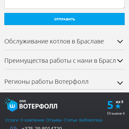
ОТПРАВИТЬ
Обслуживание котлов в Браславе
Преимущества работы с нами в Браславе
Регионы работы Вотерфолл
5
Отзывов
4
Услуги
О компании
Отзывы
Статьи
Библиотека
+375 29 8014720