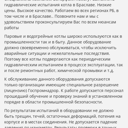
гидравлические испытания котла в Браславе. Низкие
цены. Высокое качество. Работаем во всех регионах РБ, в
том числе и в Браславе.. Позвоните нам и мы с
удовольствием проконсультируем Вас по всем нюансам
работы
Паровые и водогрейные котлы широко используются как в
промышленности так и в быту. Данное оборудование
должно своевременно обслуживаться, чтобы исключить
аварийные ситуации и нежелательные последствия.
Поэтому все котлы подвергаются как периодическим
гидравлическим испытанием в процессе эксплуатации, так
и после ремонтных работ, химической промывки и т.д.
К обслуживанию данного оборудования допускаются
только организации имеющие специальное разрешение
(лицензию) Госпромнадзор. К работе допускается персонал
прошедший обучение и проверку знаний в установленном
порядке в области промышленной безопасности.
По результатам испытаний в оборудовании не должно
быть трещин, течей, остаточных деформаций, потения на
корпусе и в местах соединения. Не допускается падение
давления по манометру. Результаты проверки в точных