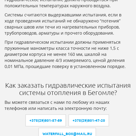
положительных температурах наружного воздуха.
Системы считаются выдержавшими испытания, если в
ходе проведения испытаний не обнаружено “потения”
сварных швов или течи из нагревательных приборов,
трубопроводов, арматуры и прочего оборудования.
При гидравлическом испытании должны применяться
пружинные манометры класса точности не ниже 1,5 с
диаметром корпуса не менее 160 мм, шкалой на
номинальное давление 4/3 измеряемого, ценой деления
0,01 МПа, прошедшие поверку в установленном порядке.
Как заказать гидравлические испытания
системы отопления в Бегомле?
Вы можете связаться с нами по любому из наших
телефонов или написать на электронную почту:
+375(29)801-57-89
+375(29)801-47-20
WATERFALL_BOX@MAIL.RU