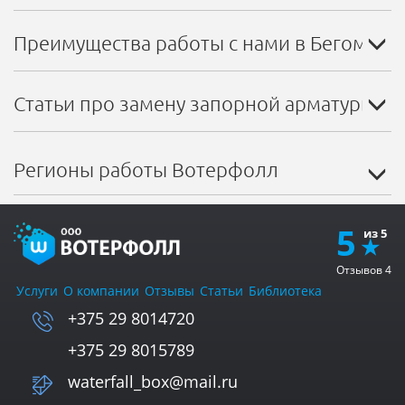
Преимущества работы с нами в Бегомле
Статьи про замену запорной арматуры в 
Регионы работы Вотерфолл
5
Отзывов
4
Услуги
О компании
Отзывы
Статьи
Библиотека
+375 29 8014720
+375 29 8015789
waterfall_box@mail.ru