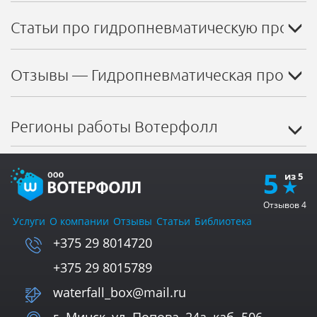
Статьи про гидропневматическую промыв
Отзывы — Гидропневматическая промывк
Регионы работы Вотерфолл
5
Отзывов
4
Услуги
О компании
Отзывы
Статьи
Библиотека
+375 29 8014720
+375 29 8015789
waterfall_box@mail.ru