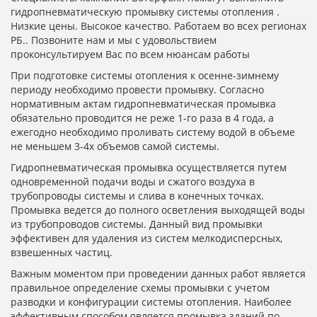
гидропневматическую промывку системы отопления .
Низкие цены. Высокое качество. Работаем во всех регионах
РБ.. Позвоните нам и мы с удовольствием
проконсультируем Вас по всем нюансам работы
При подготовке системы отопления к осенне-зимнему
периоду необходимо провести промывку. Согласно
нормативным актам гидропневматическая промывка
обязательно проводится не реже 1-го раза в 4 года, а
ежегодно необходимо проливать систему водой в объеме
не меньшем 3-4х объемов самой системы.
Гидропневматическая промывка осуществляется путем
одновременной подачи воды и сжатого воздуха в
трубопроводы системы и слива в конечных точках.
Промывка ведется до полного осветления выходящей воды
из трубопроводов системы. Данный вид промывки
эффективен для удаления из систем мелкодисперсных,
взвешенных частиц.
Важным моментом при проведении данных работ является
правильное определение схемы промывки с учетом
разводки и конфигурации системы отопления. Наиболее
эффективным способом является промывка зданий по