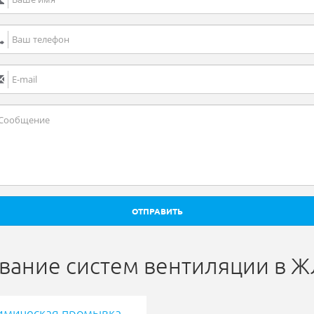
ОТПРАВИТЬ
вание систем вентиляции в 
имическая промывка