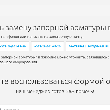
ть замену запорной арматуры
 телефонов или написать на электронную почту:
+375(29)801-57-89
+375(29)801-47-20
WATERFALL_BOX@MAIL.RU
а запорной арматуры" в Жлобине можно уточнить, связавшись 
вашего оборудования.
те воспользоваться формой о
наш менеджер готов Вам помочь!