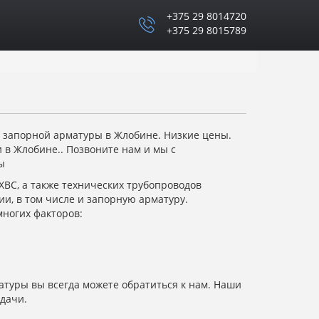
+375 29 8014720
+375 29 8015789
 запорной арматуры в Жлобине. Низкие цены.
и в Жлобине.. Позвоните нам и мы с
ы
 ХВС, а также технических трубопроводов
и, в том числе и запорную арматуру.
многих факторов:
атуры вы всегда можете обратиться к нам. Наши
дачи.