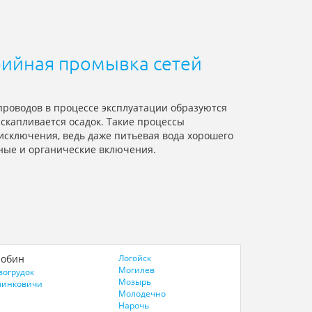
рийная промывка сетей
проводов в процессе эксплуатации образуются
 скапливается осадок. Такие процессы
 исключения, ведь даже питьевая вода хорошего
ные и органические включения.
обин
Логойск
Могилев
вогрудок
Мозырь
линковичи
Молодечно
Нарочь