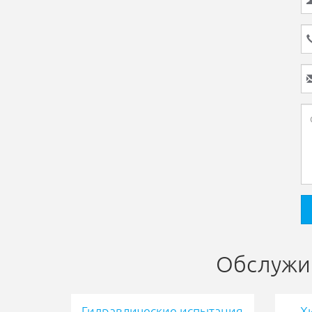
Обслужи
Гидравлические испытания
Х