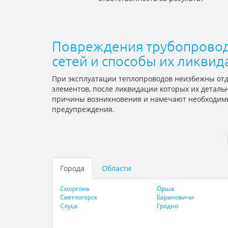
Повреждения трубопровод
сетей и способы их ликвид
При эксплуатации теплопроводов неизбежны от
элементов, после ликвидации которых их детал
причины возникновения и намечают необходим
предупреждения.
Города
Области
Сморгонь
Орша
Светлогорск
Барановичи
Слуцк
Гродно