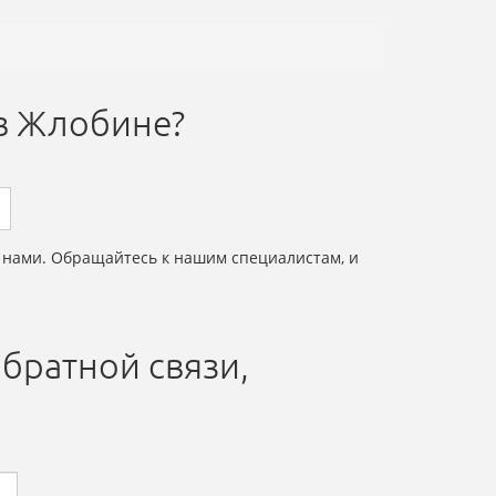
 в Жлобине?
с нами. Обращайтесь к нашим специалистам, и
братной связи,