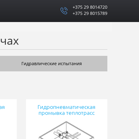
+375 29 8014720
+375 29 8015789
чах
Гидравлические испытания
ая
Гидропневматическая
промывка теплотрасс