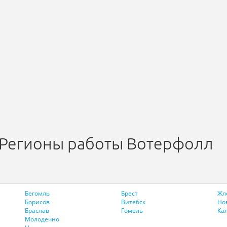
Регионы работы Вотерфолл
Бегомль
Брест
Жл
Борисов
Витебск
Но
Браслав
Гомель
Ка
Молодечно