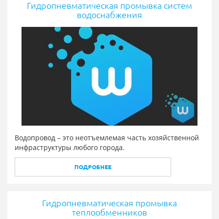
Гидропневматическая промывка систем
водоснабжения
Водопровод – это неотъемлемая часть хозяйственной
инфраструктуры любого города.
ПОДРОБНЕЕ
Гидропневматическая промывка
теплообменников