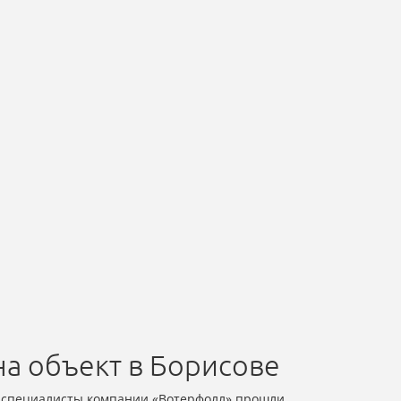
а объект в Борисове
е специалисты компании «Вотерфолл» прошли