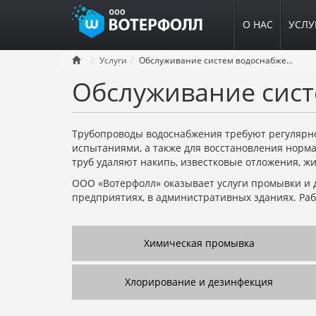
О НАС
УСЛУ
Перейти
Услуги
Обслуживание систем водоснабжения
к
Обслуживание сист
основному
содержанию
Трубопроводы водоснабжения требуют регулярно
испытаниями, а также для восстановления норма
труб удаляют накипь, известковые отложения, ж
ООО «Вотерфолл» оказывает услуги промывки и 
предприятиях, в административных зданиях. Рабо
Химическая промывка
Хлорирование и дезинфекция