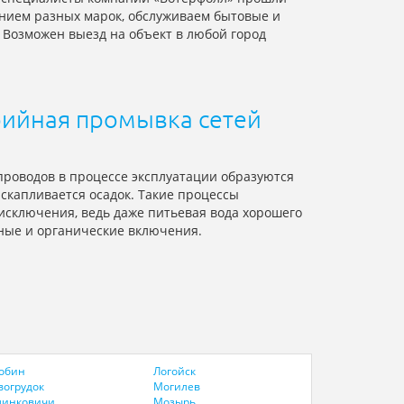
анием разных марок, обслуживаем бытовые и
Возможен выезд на объект в любой город
рийная промывка сетей
проводов в процессе эксплуатации образуются
 скапливается осадок. Такие процессы
 исключения, ведь даже питьевая вода хорошего
ные и органические включения.
обин
Логойск
вогрудок
Могилев
линковичи
Мозырь