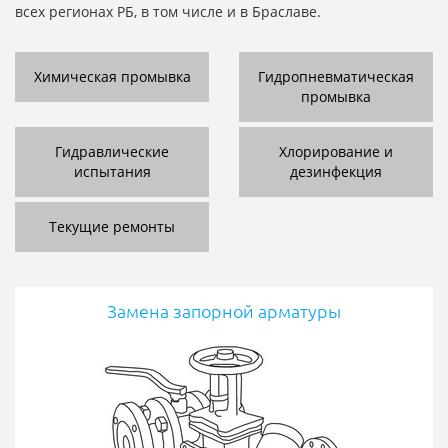
всех регионах РБ, в том числе и в Браславе.
Химическая промывка
Гидропневматическая
промывка
Гидравлические
Хлорирование и
испытания
дезинфекция
Текущие ремонты
Замена запорной арматуры