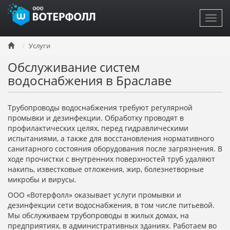
Toggl
navig
Перейти
Услуги
к
основному
Обслуживание систем
содержанию
водоснабжения в Браславе
Трубопроводы водоснабжения требуют регулярной
промывки и дезинфекции. Обработку проводят в
профилактических целях, перед гидравлическими
испытаниями, а также для восстановления нормативного
санитарного состояния оборудования после загрязнения. В
ходе прочистки с внутренних поверхностей труб удаляют
накипь, известковые отложения, жир, болезнетворные
микробы и вирусы.
ООО «Вотерфолл» оказывает услуги промывки и
дезинфекции сети водоснабжения, в том числе питьевой.
Мы обслуживаем трубопроводы в жилых домах, на
предприятиях, в административных зданиях. Работаем во