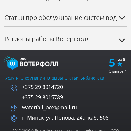
Статьи про обслуживание систем водосн
Регионы работы Вотерфолл
5
Отзывов
4
Услуги
О компании
Отзывы
Статьи
Библиотека
+375 29 8014720
+375 29 8015789
waterfall_box@mail.ru
г. Минск, ул. Попова, 24а, каб. 506
2017-2026 © Вся информация на сайте – собственность ООО