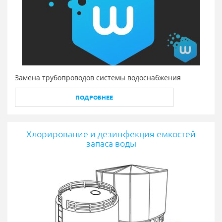
Замена трубопроводов системы водоснабжения
ПОДРОБНЕЕ
Хлорирование и дезинфекция емкостей
запаса воды