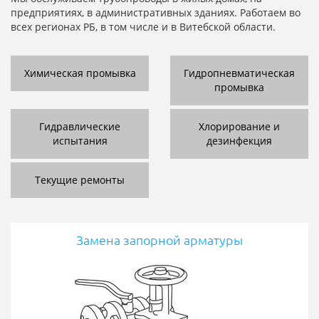
предприятиях, в административных зданиях. Работаем во
всех регионах РБ, в том числе и в Витебской области.
Химическая промывка
Гидропневматическая
промывка
Гидравлические
Хлорирование и
испытания
дезинфекция
Текущие ремонты
Замена запорной арматуры