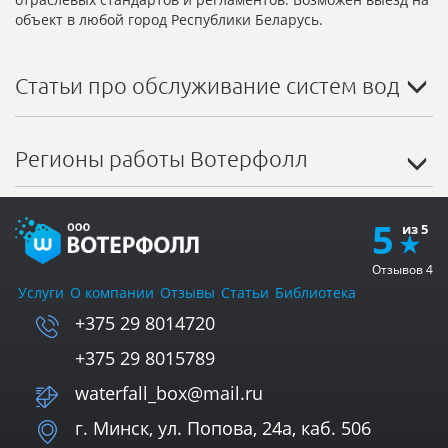
объект в любой город Республики Беларусь.
Статьи про обслуживание систем водосн
Регионы работы Вотерфолл
5
Отзывов
4
Услуги
О компании
Отзывы
Статьи
Библиотека
+375 29 8014720
+375 29 8015789
waterfall_box@mail.ru
г. Минск, ул. Попова, 24а, каб. 506