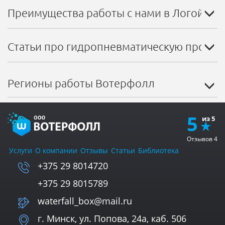
Преимущества работы с нами в Логойске
Статьи про гидропневматическую промывк
Регионы работы Вотерфолл
5
Отзывов
4
Услуги
О компании
Отзывы
Статьи
Библиотека
+375 29 8014720
+375 29 8015789
waterfall_box@mail.ru
г. Минск, ул. Попова, 24а, каб. 506