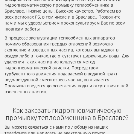
гидропневматическую промывку теплообменника в
Браславе. Низкие цены. Высокое качество. Работаем во
всех регионах РБ, в том числе и в Браславе.. Позвоните
нам и мы с удовольствием проконсультируем Вас по всем
нюансам работы
В процессе эксплуатации теплообменных аппаратов
помимо образования твердых отложений возможно
скопление и взвешенных частиц, которых выпадают в
осадок либо в точках, где отсутствует циркуляция воды. Для
удаления таких частиц используется метод
гидропневматической очистки. Посредством
турбулентного движения подаваемой в водяной тракт
водо-воздушной смеси взвесь частиц вымывается.
Промывка введется до осветления воды и отсутствия в ней
взвешенных частиц.
Как заказать гидропневматическую
промывку теплообменника в Браславе?
Вы можете связаться с нами по любому из наших
телефонов или написать на электронную почту: