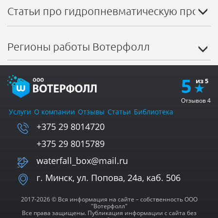
Статьи про гидропневматическую промыв
Регионы работы Вотерфолл
5
Отзывов
4
Услуги
О компании
Отзывы
Статьи
Библиотека
+375 29 8014720
+375 29 8015789
waterfall_box@mail.ru
г. Минск, ул. Попова, 24а, каб. 506
2017-2026 © Вся информация на сайте – собственность ООО
"Вотерфолл"
Все права защищены. Публикация информации с сайта без