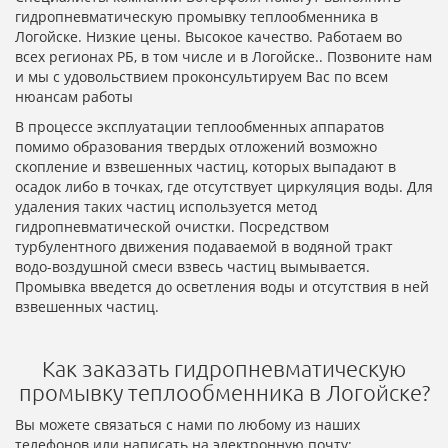
гидропневматическую промывку теплообменника в
Логойске. Низкие цены. Высокое качество. Работаем во
всех регионах РБ, в том числе и в Логойске.. Позвоните нам
и мы с удовольствием проконсультируем Вас по всем
нюансам работы
В процессе эксплуатации теплообменных аппаратов
помимо образования твердых отложений возможно
скопление и взвешенных частиц, которых выпадают в
осадок либо в точках, где отсутствует циркуляция воды. Для
удаления таких частиц используется метод
гидропневматической очистки. Посредством
турбулентного движения подаваемой в водяной тракт
водо-воздушной смеси взвесь частиц вымывается.
Промывка введется до осветления воды и отсутствия в ней
взвешенных частиц.
Как заказать гидропневматическую
промывку теплообменника в Логойске?
Вы можете связаться с нами по любому из наших
телефонов или написать на электронную почту: