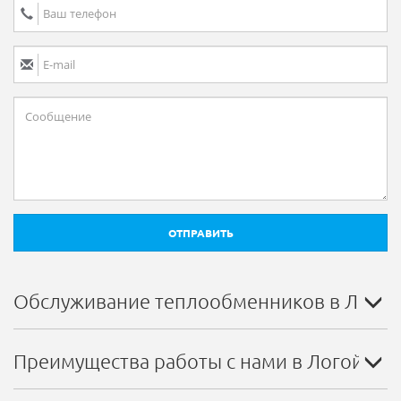
ОТПРАВИТЬ
Обслуживание теплообменников в Логой
Преимущества работы с нами в Логойске