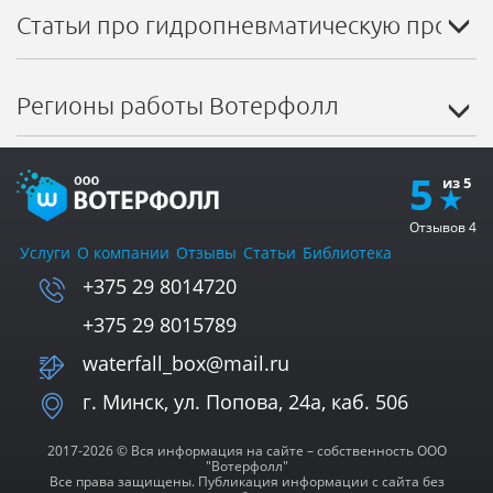
Статьи про гидропневматическую промыв
Регионы работы Вотерфолл
5
Отзывов
4
Услуги
О компании
Отзывы
Статьи
Библиотека
+375 29 8014720
+375 29 8015789
waterfall_box@mail.ru
г. Минск, ул. Попова, 24а, каб. 506
2017-2026 © Вся информация на сайте – собственность ООО
"Вотерфолл"
Все права защищены. Публикация информации с сайта без