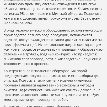
химическую промывку системы охлаждения в Минской
области. Низкие цены. Высокое качество. Работаем во всех
регионах РБ, в том числе и в Минской области.. Позвоните
нам и мы с удовольствием проконсультируем Вас по всем
нюансам работы
В ряде технологического оборудования, используемого для
производства разного рода продукции, используется
водяной контур охлаждения (Станки для литья пластмассы,
пресс-формы и т.д.). Использование воды в охлаждающем
контуре в процессе эксплуатации приводит к образованию
отложений в трубках, водяных контурах, что приводит к
снижению теплопроводности, а как следствие нарушению
технологического процесса.
Конструктивное исполнение оборудования порой
подразумевает отсутствие возможности его разборки для
очистки. Поэтому в таких случаях именно химическая
промывка является единственно возможным методом
очистки. Эффективность химической очистки доказана на
практике, исключает сложные манипуляции и не требует
много времени для проведения работ.
В зависимости от конструкции оборудования