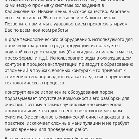
химическую промывку системы охлаждения в
Калинковичах. Низкие цены. Высокое качество. Работаем
во всех регионах РБ, в том числе и в Калинковичах..
Позвоните нам и мы с удовольствием проконсультируем
Вас по всем нюансам работы
В ряде технологического оборудования, используемого для
производства разного рода продукции, используется
водяной контур охлаждения (Станки для литья пластмассы,
пресс-формы и т.д.). Использование воды в охлаждающем
контуре в процессе эксплуатации приводит к образованию
отложений в трубках, водяных контурах, что приводит к
снижению теплопроводности, а как следствие нарушению
технологического процесса.
Конструктивное исполнение оборудования порой
подразумевает отсутствие возможности его разборки для
очистки. Поэтому в таких случаях именно химическая
промывка является единственно возможным методом
очистки. Эффективность химической очистки доказана на
практике, исключает сложные манипуляции и не требует
много времени для проведения работ.
В зависимости от конструкции оборудования