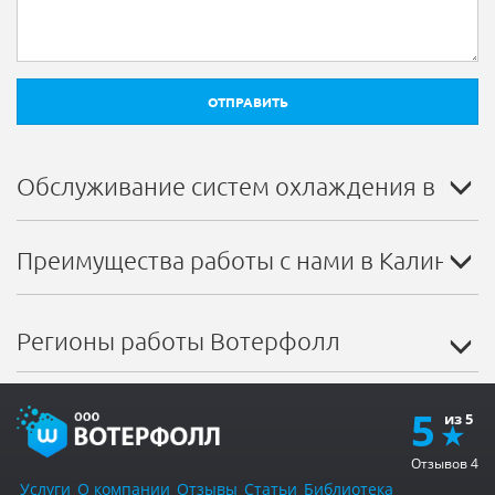
ОТПРАВИТЬ
Обслуживание систем охлаждения в Кал
Преимущества работы с нами в Калинков
Регионы работы Вотерфолл
5
Отзывов
4
Услуги
О компании
Отзывы
Статьи
Библиотека