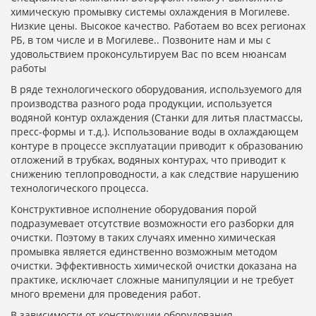
химическую промывку системы охлаждения в Могилеве.
Низкие цены. Высокое качество. Работаем во всех регионах
РБ, в том числе и в Могилеве.. Позвоните нам и мы с
удовольствием проконсультируем Вас по всем нюансам
работы
В ряде технологического оборудования, используемого для
производства разного рода продукции, используется
водяной контур охлаждения (Станки для литья пластмассы,
пресс-формы и т.д.). Использование воды в охлаждающем
контуре в процессе эксплуатации приводит к образованию
отложений в трубках, водяных контурах, что приводит к
снижению теплопроводности, а как следствие нарушению
технологического процесса.
Конструктивное исполнение оборудования порой
подразумевает отсутствие возможности его разборки для
очистки. Поэтому в таких случаях именно химическая
промывка является единственно возможным методом
очистки. Эффективность химической очистки доказана на
практике, исключает сложные манипуляции и не требует
много времени для проведения работ.
В зависимости от конструкции оборудования