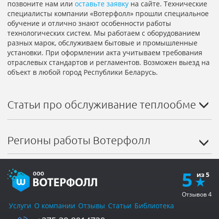
позвоните нам или
оставьте заявку
на сайте. Технические
специалисты компании «Вотерфолл» прошли специальное
обучение и отлично знают особенности работы
технологических систем. Мы работаем с оборудованием
разных марок, обслуживаем бытовые и промышленные
установки. При оформлении акта учитываем требования
отраслевых стандартов и регламентов. Возможен выезд на
объект в любой город Республики Беларусь.
Статьи про обслуживание теплообменни
Регионы работы Вотерфолл
5
Отзывов
4
Услуги
О компании
Отзывы
Статьи
Библиотека