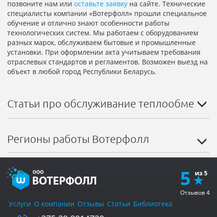
позвоните нам или
оставьте заявку
на сайте. Технические
специалисты компании «Вотерфолл» прошли специальное
обучение и отлично знают особенности работы
технологических систем. Мы работаем с оборудованием
разных марок, обслуживаем бытовые и промышленные
установки. При оформлении акта учитываем требования
отраслевых стандартов и регламентов. Возможен выезд на
объект в любой город Республики Беларусь.
Статьи про обслуживание теплообменни
Регионы работы Вотерфолл
5
Отзывов
4
Услуги
О компании
Отзывы
Статьи
Библиотека