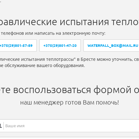
.
дравлические испытания тепло
 телефонов или написать на электронную почту:
+375(29)801-57-89
+375(29)801-47-20
WATERFALL_BOX@MAIL.RU
влические испытания теплотрассы" в Бресте можно уточнить, с
е обслуживание вашего оборудования.
те воспользоваться формой о
наш менеджер готов Вам помочь!