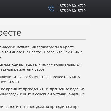
+375 29 8014720
+375 29 8015789
ресте
лические испытания теплотрассы в Бресте.
 в том числе и в Бресте.. Позвоните нам и мы с
ы
ься ежегодным гидравлическим испытаниям для
ведения ремонтных работ.
влением 1,25 рабочего, но не менее 0,16 МПА.
нее 10 мин.
 во время их проведения не произошло падение
арных соединениях и основном металле, видимых
влическое испытание должно проводиться при