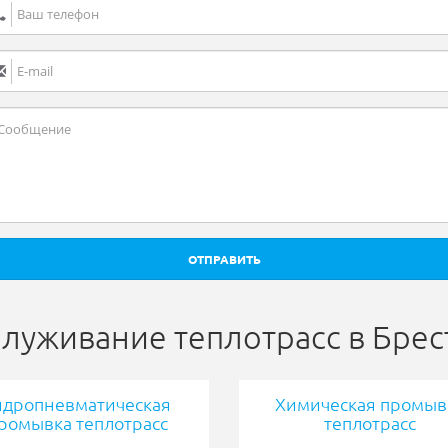
ОТПРАВИТЬ
луживание теплотрасс в Брес
идропневматическая
Химическая промыв
ромывка теплотрасс
теплотрасс