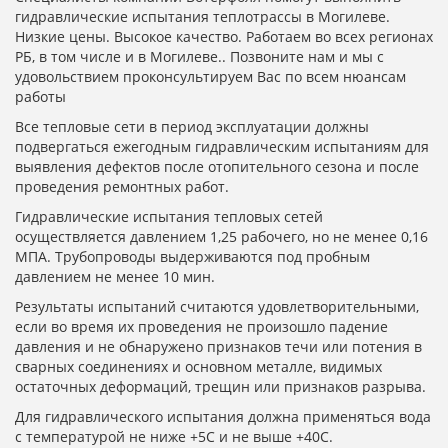
гидравлические испытания теплотрассы в Могилеве.
Низкие цены. Высокое качество. Работаем во всех регионах
РБ, в том числе и в Могилеве.. Позвоните нам и мы с
удовольствием проконсультируем Вас по всем нюансам
работы
Все тепловые сети в период эксплуатации должны
подвергаться ежегодным гидравлическим испытаниям для
выявления дефектов после отопительного сезона и после
проведения ремонтных работ.
Гидравлические испытания тепловых сетей
осуществляется давлением 1,25 рабочего, но не менее 0,16
МПА. Трубопроводы выдерживаются под пробным
давлением не менее 10 мин.
Результаты испытаний считаются удовлетворительными,
если во время их проведения не произошло падение
давления и не обнаружено признаков течи или потения в
сварных соединениях и основном металле, видимых
остаточных деформаций, трещин или признаков разрыва.
Для гидравлического испытания должна применяться вода
с температурой не ниже +5С и не выше +40С.