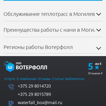
Обслуживание теплотрасс в Могилеве
Преимущества работы с нами в Могилеве
Регионы работы Вотерфолл
5
Отзывов
4
Услуги
О компании
Отзывы
Статьи
Библиотека
+375 29 8014720
+375 29 8015789
waterfall_box@mail.ru