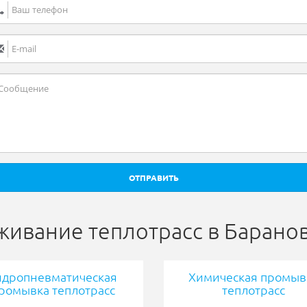
ОТПРАВИТЬ
ивание теплотрасс в Барано
идропневматическая
Химическая промыв
ромывка теплотрасс
теплотрасс