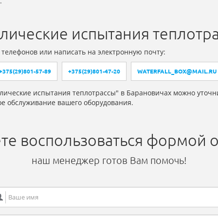
.
влические испытания теплотр
 телефонов или написать на электронную почту:
+375(29)801-57-89
+375(29)801-47-20
WATERFALL_BOX@MAIL.RU
влические испытания теплотрассы" в Барановичах можно уточн
е обслуживание вашего оборудования.
те воспользоваться формой о
наш менеджер готов Вам помочь!