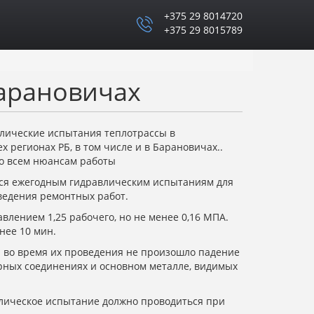
+375 29 8014720
+375 29 8015789
Барановичах
лические испытания теплотрассы в
х регионах РБ, в том числе и в Барановичах..
по всем нюансам работы
ься ежегодным гидравлическим испытаниям для
ведения ремонтных работ.
влением 1,25 рабочего, но не менее 0,16 МПА.
нее 10 мин.
 во время их проведения не произошло падение
арных соединениях и основном металле, видимых
влическое испытание должно проводиться при