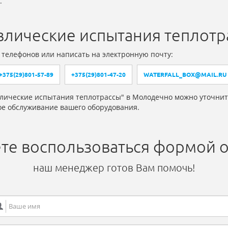
.
авлические испытания теплот
 телефонов или написать на электронную почту:
+375(29)801-57-89
+375(29)801-47-20
WATERFALL_BOX@MAIL.RU
влические испытания теплотрассы" в Молодечно можно уточнит
е обслуживание вашего оборудования.
те воспользоваться формой о
наш менеджер готов Вам помочь!