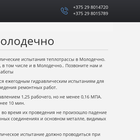
+375 29 8014720
+375 29 8015789
Молодечно
лические испытания теплотрассы в Молодечно.
, в том числе и в Молодечно.. Позвоните нам и
работы
ься ежегодным гидравлическим испытаниям для
ведения ремонтных работ.
влением 1,25 рабочего, но не менее 0,16 МПА.
нее 10 мин.
 во время их проведения не произошло падение
арных соединениях и основном металле, видимых
влическое испытание должно проводиться при