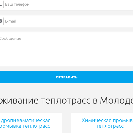
ОТПРАВИТЬ
живание теплотрасс в Молод
идропневматическая
Химическая промыв
ромывка теплотрасс
теплотрасс