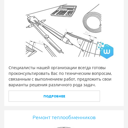
Специалисты нашей организации всегда готовы
проконсультировать Вас по техническим вопросам,
связанным с выполнением работ, предложить свои
варианты решения различного рода задач.
ПОДРОБНЕЕ
Ремонт теплообменников