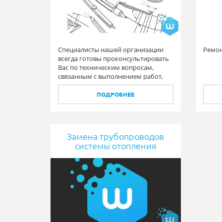
Специалисты нашей организации
Ремон
всегда готовы проконсультировать
Вас по техническим вопросам,
связанным с выполнением работ,
предложить свои варианты
решения различного рода задач.
ПОДРОБНЕЕ
Замена трубопроводов
системы отопления