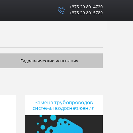
+375 29 8014720
+375 29 8015789
Гидравлические испытания
Замена трубопроводов
системы водоснабжения