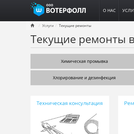
О НАС
УСЛУ
Перейти
Услуги
Текущие ремонты
к
Текущие ремонты в
основному
содержанию
Химическая промывка
Хлорирование и дезинфекция
Техническая консультация
Рем