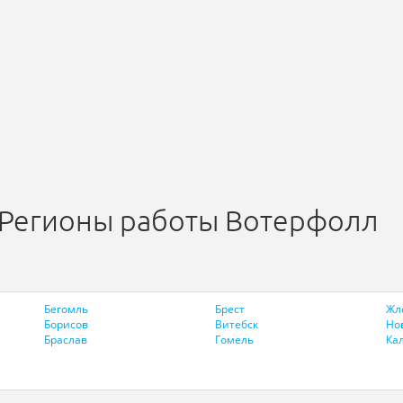
Регионы работы Вотерфолл
Бегомль
Брест
Жл
Борисов
Витебск
Но
Браслав
Гомель
Ка