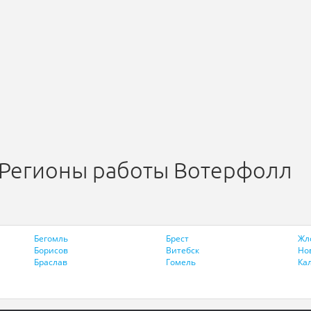
Регионы работы Вотерфолл
Бегомль
Брест
Жл
Борисов
Витебск
Но
Браслав
Гомель
Ка