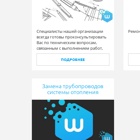
Специалисты нашей организации
Ремон
всегда готовы проконсультировать
Вас по техническим вопросам,
связанным с выполнением работ,
предложить свои варианты
решения различного рода задач.
ПОДРОБНЕЕ
Замена трубопроводов
системы отопления