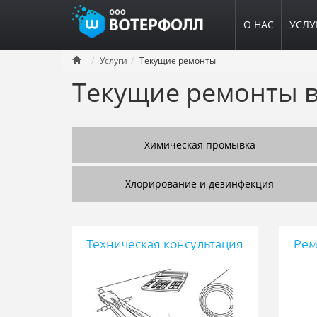
О НАС
УСЛУ
Перейти
Услуги
Текущие ремонты
к
Текущие ремонты в
основному
содержанию
Химическая промывка
Хлорирование и дезинфекция
Техническая консультация
Рем