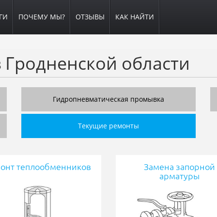
ГИ
ПОЧЕМУ МЫ?
ОТЗЫВЫ
КАК НАЙТИ
 Гродненской области
Гидропневматическая промывка
Текущие ремонты
онт теплообменников
Замена запорной
арматуры